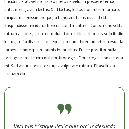
tincidunt erat, vel mollis leo metus a velit. In posuere tempor
ante, non gravida lectus. Sed luctus, lectus non rutrum ornare,
mi ipsum dignissim neque, a hendrerit tellus risus id elit.
Suspendisse tincidunt rhoncus condimentum. Donec nunc velit,
rutrum a leo et, lacinia tincidunt tortor. Nulla rhoncus sollicitudin
lectus, at facilisis mi consequat pretium. Interdum et malesuada
fames ac ante ipsum primis in faucibus. Fusce porttitor nulla
orci, gravida aliquam nisl porttitor eget. Donec eget consectetur
mi. Sed a nunc porttitor turpis vulputate rutrum. Phasellus at
aliquam elit.
Vivamus tristique ligula quis orci malesuada