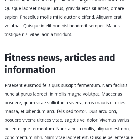
Quisque laoreet neque luctus, gravida eros sit amet, ornare
sapien. Phasellus mollis mi id auctor eleifend. Aliquam erat
volutpat. Quisque in elit non nisl hendrerit semper. Mauris
tristique nisi vitae lacinia tincidunt.
Fitness news, articles and
information
Praesent euismod felis quis suscipit fermentum. Nam facilisis
nunc at purus laoreet, in mollis magna volutpat. Maecenas
posuere, quam vitae sollicitudin viverra, eros mauris ultricies
massa, et bibendum arcu felis sed tortor. Duis arcu orci,
posuere viverra ultrices vitae, sagittis vel dolor. Vivamus varius
pellentesque fermentum. Nunc a nulla mollis, aliquam est non,
condimentum nibh. Nam vitae laoreet elit. Quisque pellentesque