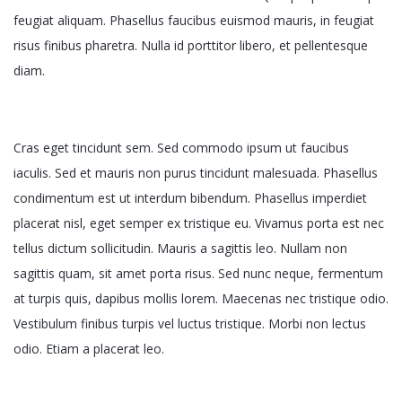
feugiat aliquam. Phasellus faucibus euismod mauris, in feugiat
risus finibus pharetra. Nulla id porttitor libero, et pellentesque
diam.
Cras eget tincidunt sem. Sed commodo ipsum ut faucibus
iaculis. Sed et mauris non purus tincidunt malesuada. Phasellus
condimentum est ut interdum bibendum. Phasellus imperdiet
placerat nisl, eget semper ex tristique eu. Vivamus porta est nec
tellus dictum sollicitudin. Mauris a sagittis leo. Nullam non
sagittis quam, sit amet porta risus. Sed nunc neque, fermentum
at turpis quis, dapibus mollis lorem. Maecenas nec tristique odio.
Vestibulum finibus turpis vel luctus tristique. Morbi non lectus
odio. Etiam a placerat leo.