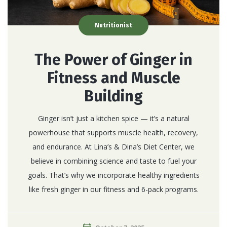
Nutritionist
The Power of Ginger in
Fitness and Muscle
Building
Ginger isn’t just a kitchen spice — it’s a natural
powerhouse that supports muscle health, recovery,
and endurance. At Lina’s & Dina’s Diet Center, we
believe in combining science and taste to fuel your
goals. That’s why we incorporate healthy ingredients
like fresh ginger in our fitness and 6-pack programs.