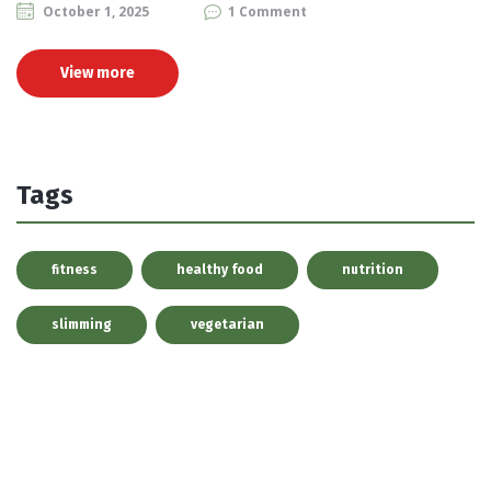
October 1, 2025
1 Comment
View more
Tags
fitness
healthy food
nutrition
slimming
vegetarian