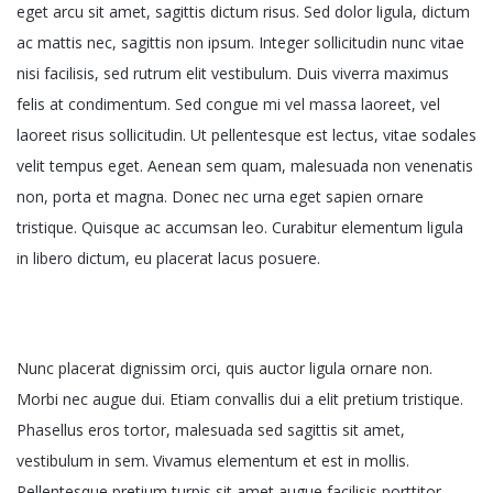
eget arcu sit amet, sagittis dictum risus. Sed dolor ligula, dictum
ac mattis nec, sagittis non ipsum. Integer sollicitudin nunc vitae
nisi facilisis, sed rutrum elit vestibulum. Duis viverra maximus
felis at condimentum. Sed congue mi vel massa laoreet, vel
laoreet risus sollicitudin. Ut pellentesque est lectus, vitae sodales
velit tempus eget. Aenean sem quam, malesuada non venenatis
non, porta et magna. Donec nec urna eget sapien ornare
tristique. Quisque ac accumsan leo. Curabitur elementum ligula
in libero dictum, eu placerat lacus posuere.
Nunc placerat dignissim orci, quis auctor ligula ornare non.
Morbi nec augue dui. Etiam convallis dui a elit pretium tristique.
Phasellus eros tortor, malesuada sed sagittis sit amet,
vestibulum in sem. Vivamus elementum et est in mollis.
Pellentesque pretium turpis sit amet augue facilisis porttitor.