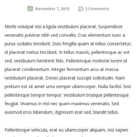
November 7, 2018
3 Comments
Morbi volutpat nisi a ligula vestibulum placerat. Suspendisse
venenatis pulvinar nibh sed convallis. Cras elementum nunc a
purus sodales tincidunt. Duis fringilla quam at tellus consectetur,
id placerat metus tincidunt. In tellus mauris, pellentesque ac est
sed, vestibulum hendrerit felis. Pellentesque molestie lorem id
placerat condimentum. Integer fermentum arcu at massa
vestibulum placerat. Donec placerat suscipit sollicitudin. Nam
pretium est sit amet urna semper ullamcorper. Nulla facilisi. Sed
pellentesque tempor tempor. Vestibulum tristique pellentesque
feugiat. Vivamus in nisl nec quam maximus venenatis. Sed
euismod eros bibendum, dignissim erat sed, blandit tellus.
Pellentesque vehicula, erat eu ullamcorper aliquam, nisi sapien