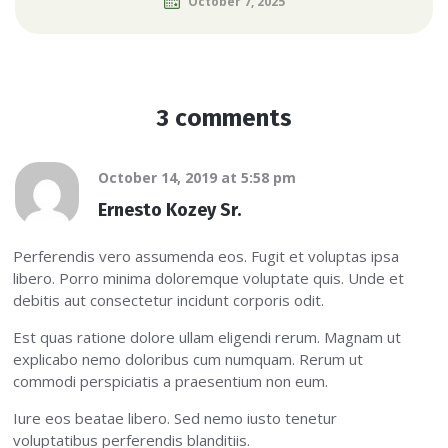
October 7, 2025
3 comments
October 14, 2019
at
5:58 pm
Ernesto Kozey Sr.
Perferendis vero assumenda eos. Fugit et voluptas ipsa
libero. Porro minima doloremque voluptate quis. Unde et
debitis aut consectetur incidunt corporis odit.
Est quas ratione dolore ullam eligendi rerum. Magnam ut
explicabo nemo doloribus cum numquam. Rerum ut
commodi perspiciatis a praesentium non eum.
Iure eos beatae libero. Sed nemo iusto tenetur
voluptatibus perferendis blanditiis.