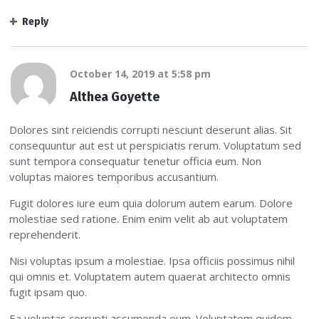
Reply
October 14, 2019
at
5:58 pm
Althea Goyette
Dolores sint reiciendis corrupti nesciunt deserunt alias. Sit
consequuntur aut est ut perspiciatis rerum. Voluptatum sed
sunt tempora consequatur tenetur officia eum. Non
voluptas maiores temporibus accusantium.
Fugit dolores iure eum quia dolorum autem earum. Dolore
molestiae sed ratione. Enim enim velit ab aut voluptatem
reprehenderit.
Nisi voluptas ipsum a molestiae. Ipsa officiis possimus nihil
qui omnis et. Voluptatem autem quaerat architecto omnis
fugit ipsam quo.
Ea voluptas corrupti assumenda eum. Voluptatem quidem