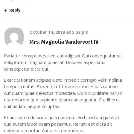
Reply
October 14, 2019
at
5:58 pm
Mrs. Magnolia Vandervort IV
Pariatur corrupti nesciunt aut adipisci. Qui consequatur sit
voluptatem magnam quaerat. Dolores aspernatur
consequatur dicta qui.
Exercitationem adipisci iusto impedit corrupti velit mollitia
tempora natus. Expedita et totam hic molestias ratione.
Aut quam quae delectus molestiae. Odio cupiditate harum
est dolorem quo sapiente quam consequatur. Est libero
quibusdam neque voluptas.
Et aut nemo dolorum quia nostrum. Architecto a quaerat
quo autem laboriosam possimus. Rerum est dicta sit
doloribus tenetur. Aut a et temporibus.