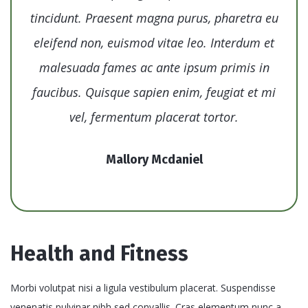
tincidunt. Praesent magna purus, pharetra eu
eleifend non, euismod vitae leo. Interdum et
malesuada fames ac ante ipsum primis in
faucibus. Quisque sapien enim, feugiat et mi
vel, fermentum placerat tortor.
Mallory Mcdaniel
Health and Fitness
Morbi volutpat nisi a ligula vestibulum placerat. Suspendisse
venenatis pulvinar nibh sed convallis. Cras elementum nunc a