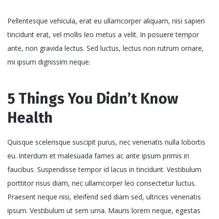
Pellentesque vehicula, erat eu ullamcorper aliquam, nisi sapien
tincidunt erat, vel mollis leo metus a velit. In posuere tempor
ante, non gravida lectus. Sed luctus, lectus non rutrum ornare,
mi ipsum dignissim neque.
5 Things You Didn’t Know
Health
Quisque scelerisque suscipit purus, nec venenatis nulla lobortis
eu. Interdum et malesuada fames ac ante ipsum primis in
faucibus. Suspendisse tempor id lacus in tincidunt. Vestibulum
porttitor risus diam, nec ullamcorper leo consectetur luctus.
Praesent neque nisi, eleifend sed diam sed, ultrices venenatis
ipsum. Vestibulum ut sem urna. Mauris lorem neque, egestas