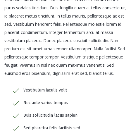
purus sodales tincidunt. Duis fringilla quam at tellus consectetur,
id placerat metus tincidunt. In tellus mauris, pellentesque ac est
sed, vestibulum hendrerit felis. Pellentesque molestie lorem id
placerat condimentum. Integer fermentum arcu at massa
vestibulum placerat. Donec placerat suscipit sollicitudin. Nam
pretium est sit amet urna semper ullamcorper. Nulla facilisi. Sed
pellentesque tempor tempor. Vestibulum tristique pellentesque
feugiat. Vivamus in nisl nec quam maximus venenatis. Sed
euismod eros bibendum, dignissim erat sed, blandit tellus.
Vestibulum iaculis velit
Nec ante varius tempus
Duis sollicitudin lacus sapien
Sed pharetra felis facilisis sed