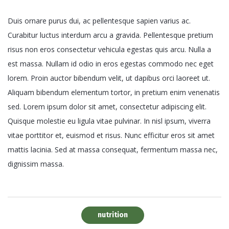
Duis ornare purus dui, ac pellentesque sapien varius ac.
Curabitur luctus interdum arcu a gravida. Pellentesque pretium
risus non eros consectetur vehicula egestas quis arcu. Nulla a
est massa. Nullam id odio in eros egestas commodo nec eget
lorem. Proin auctor bibendum velit, ut dapibus orci laoreet ut.
Aliquam bibendum elementum tortor, in pretium enim venenatis
sed. Lorem ipsum dolor sit amet, consectetur adipiscing elit.
Quisque molestie eu ligula vitae pulvinar. In nisl ipsum, viverra
vitae porttitor et, euismod et risus. Nunc efficitur eros sit amet
mattis lacinia. Sed at massa consequat, fermentum massa nec,
dignissim massa.
nutrition