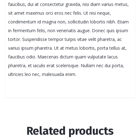
faucibus, dui at consectetur gravida, nisi diam varius metus,
sit amet maximus orci eros nec felis. Ut nisi neque,
condimentum id magna non, sollicitudin lobortis nibh. Etiam
in fermentum felis, non venenatis augue. Donec quis ipsum
tortor. Suspendisse tempor turpis vitae velit pharetra, ac
varius ipsum pharetra. Ut at metus lobortis, porta tellus at,
faucibus odio. Maecenas dictum quam vulputate lacus
pharetra, et iaculis erat scelerisque. Nullam nec dui porta,
ultricies leo nec, malesuada enim.
Related products