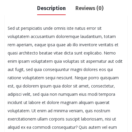
Description
Reviews (0)
Sed ut perspiciatis unde omnis iste natus error sit
voluptatem accusantium doloremque laudantium, totam
rem aperiam, eaque ipsa quae ab illo inventore veritatis et
quasi architecto beatae vitae dicta sunt explicabo. Nemo
enim ipsam voluptatem quia voluptas sit aspernatur aut odit
aut fugit, sed quia consequuntur magni dolores eos qui
ratione voluptatem sequi nesciunt. Neque porro quisquam
est, qui dolorem ipsum quia dolor sit amet, consectetur,
adipisci velit, sed quia non numquam eius modi tempora
incidunt ut labore et dolore magnam aliquam quaerat
voluptatem. Ut enim ad minima veniam, quis nostrum
exercitationem ullam corporis suscipit laboriosam, nisi ut
aliquid ex ea commodi consequatur? Quis autem vel eum