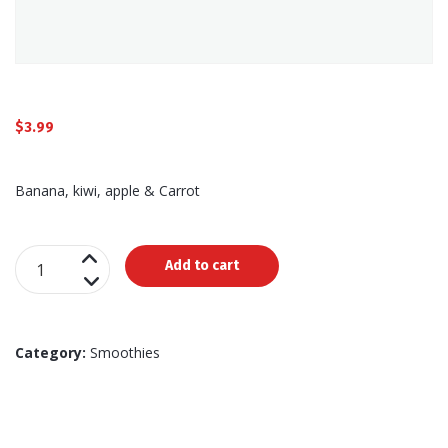
$
3.99
Banana, kiwi, apple & Carrot
Green
Add to cart
Waterfall
quantity
Category:
Smoothies