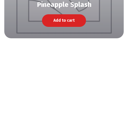
Pineapple Splash
Add to cart