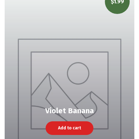
$
1.99
Violet Banana
Add to cart